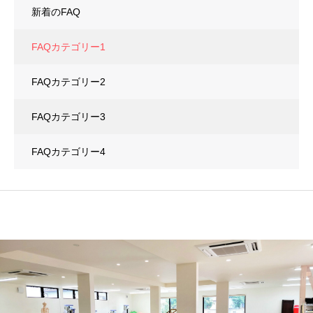
新着のFAQ
FAQカテゴリー1
FAQカテゴリー2
FAQカテゴリー3
FAQカテゴリー4