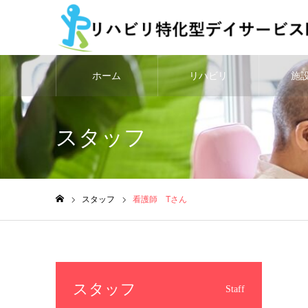
ホーム
リハビリ
施
スタッフ
スタッフ
看護師 Tさん
ホーム
スタッフ
Staff