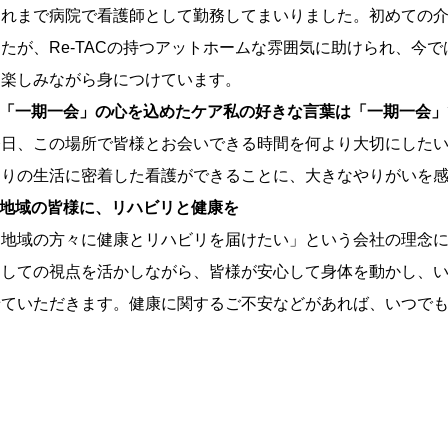
これまで病院で看護師として勤務してまいりました。初めての
したが、Re-TACの持つアットホームな雰囲気に助けられ、今
つ楽しみながら身につけています。
■ 「一期一会」の心を込めたケア私の好きな言葉は「一期一会
今日、この場所で皆様とお会いできる時間を何より大切にした
とりの生活に密着した看護ができることに、大きなやりがいを
 地域の皆様に、リハビリと健康を
「地域の方々に健康とリハビリを届けたい」という会社の理念
としての視点を活かしながら、皆様が安心して身体を動かし、
せていただきます。健康に関するご不安などがあれば、いつで