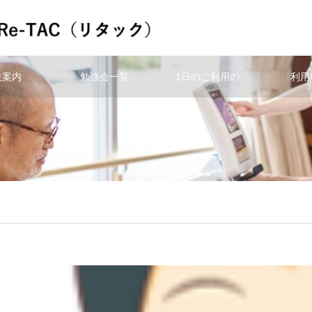
設案内
勉強会一覧
1日のご利用の
利用
流れ