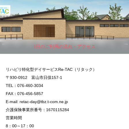
1日のご利用の流れ・アクセス
リハビリ特化型デイサービスRe-TAC（リタック）
〒930-0912 富山市日俣157-1
TEL：076-460-3034
FAX：076-456-5857
E-mail: retac-day@tbz.t-com.ne.jp
介護保険事業所番号：1670115284
営業時間
8：00～17：00