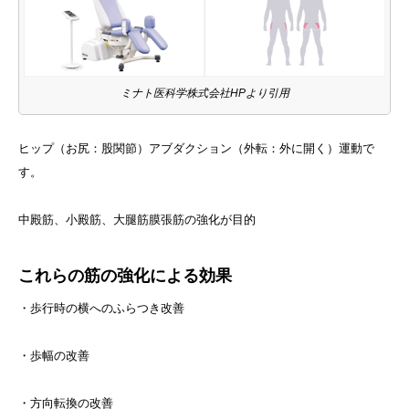
ミナト医科学株式会社HPより引用
ヒップ（お尻：股関節）アブダクション（外転：外に開く）運動で
す。
中殿筋、小殿筋、大腿筋膜張筋の強化が目的
これらの筋の強化による効果
・歩行時の横へのふらつき改善
・歩幅の改善
・方向転換の改善