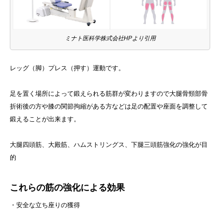
ミナト医科学株式会社HPより引用
レッグ（脚）プレス（押す）運動です。
足を置く場所によって鍛えられる筋群が変わりますので大腿骨頸部骨
折術後の方や膝の関節拘縮がある方などは足の配置や座面を調整して
鍛えることが出来ます。
大腿四頭筋、大殿筋、ハムストリングス、下腿三頭筋強化の強化が目
的
これらの筋の強化による効果
・安全な立ち座りの獲得