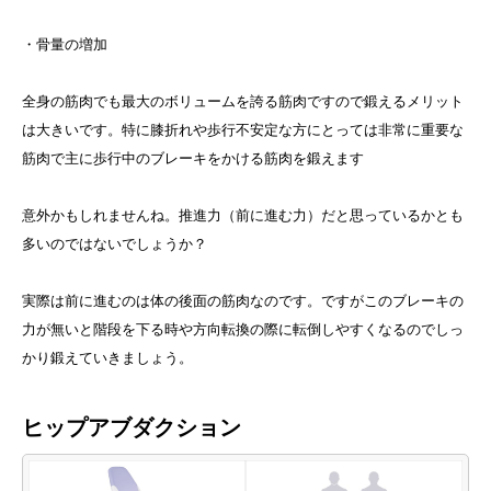
・骨量の増加
全身の筋肉でも最大のボリュームを誇る筋肉ですので鍛えるメリット
は大きいです。特に膝折れや歩行不安定な方にとっては非常に重要な
筋肉で主に歩行中のブレーキをかける筋肉を鍛えます
意外かもしれませんね。推進力（前に進む力）だと思っているかとも
多いのではないでしょうか？
実際は前に進むのは体の後面の筋肉なのです。ですがこのブレーキの
力が無いと階段を下る時や方向転換の際に転倒しやすくなるのでしっ
かり鍛えていきましょう。
ヒップアブダクション