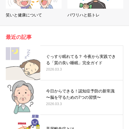
笑いと健康について
パワリハと筋トレ
最近の記事
ぐっすり眠れてる？ 今夜から実践でき
る「質の良い睡眠」完全ガイド
2026.03.3
今日からできる！認知症予防の新常識
〜脳を守るための7つの習慣〜
2026.03.3
高尿酸血症とは