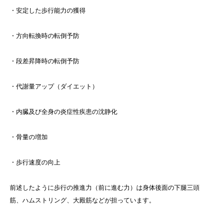
・安定した歩行能力の獲得
・方向転換時の転倒予防
・段差昇降時の転倒予防
・代謝量アップ（ダイエット）
・内臓及び全身の炎症性疾患の沈静化
・骨量の増加
・歩行速度の向上
前述したように歩行の推進力（前に進む力）は身体後面の下腿三頭
筋、ハムストリング、大殿筋などが担っています。