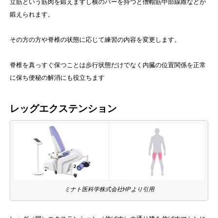
立筋という筋肉を鍛えますし横のバーを持つと僧帽筋中部線維などが
鍛えられます。
その方の方や脊椎の状態に応じて練習の内容を変更します。
脊椎を真っすぐ保つことは歩行状態だけでなく内臓の位置関係を正常
に保ち便秘の解消にも役立ちます
レッグエクステンション
ミナト医科学株式会社HPより引用