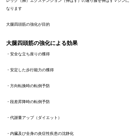
レッグ（脚）エクステンション（伸ばす）の通り膝を伸ばすマシンに
なります
大腿四頭筋の強化が目的
大腿四頭筋の強化による効果
・安全な立ち座りの獲得
・安定した歩行能力の獲得
・方向転換時の転倒予防
・段差昇降時の転倒予防
・代謝量アップ（ダイエット）
・内臓及び全身の炎症性疾患の沈静化