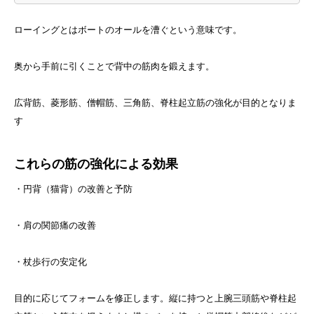
ローイングとはボートのオールを漕ぐという意味です。
奥から手前に引くことで背中の筋肉を鍛えます。
広背筋、菱形筋、僧帽筋、三角筋、脊柱起立筋の強化が目的となりま
す
これらの筋の強化による効果
・円背（猫背）の改善と予防
・肩の関節痛の改善
・杖歩行の安定化
目的に応じてフォームを修正します。縦に持つと上腕三頭筋や脊柱起